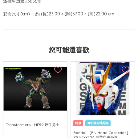
遙控車透過USB充電
彩盒尺寸(cm)： 約 (長)23.00 × (闊)37.00 × (高)22.00 cm
您可能還喜歡
特價
可中國內地配送
Transformers - MP59 犀牛勇士
Bandai - [BN Head Collection]
ZGMF-X20A 突擊自由高達