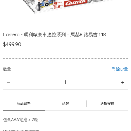
Carrera - 瑪利歐賽車遙控系列－馬赫8 路易吉 1:18
$499.90
數量
尚餘少量
商品資料
品牌
送貨安排
包含AAA電池 x 2粒