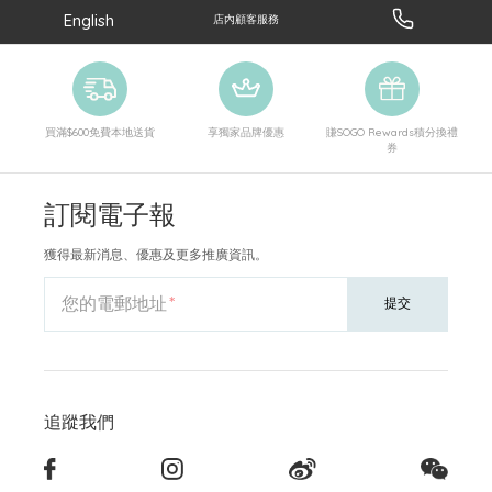
English
店內顧客服務
買滿$600免費本地送貨
享獨家品牌優惠
賺SOGO Rewards積分換禮
券
訂閱電子報
獲得最新消息、優惠及更多推廣資訊。
您的電郵地址
提交
追蹤我們