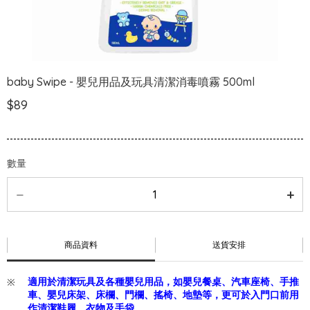
baby Swipe - 嬰兒用品及玩具清潔消毒噴霧 500ml
$89
數量
商品資料
送貨安排
適用於清潔玩具及各種嬰兒用品，如嬰兒餐桌、汽車座椅、手推
車、嬰兒床架、床欄、門欄、搖椅、地墊等，更可於入門口前用
作清潔鞋履、衣物及手袋。