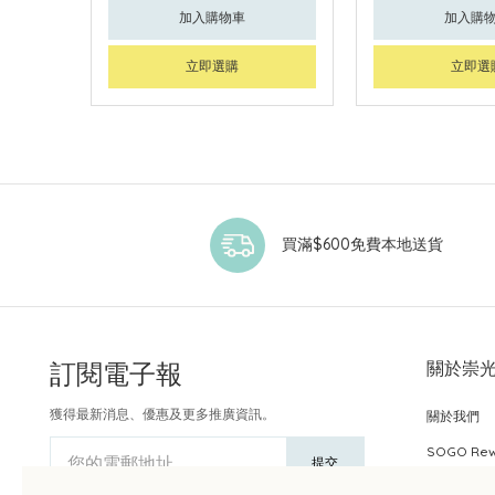
加入購物車
加入購
立即選購
立即選
買滿$600免費本地送貨
訂閱電子報
關於崇
獲得最新消息、優惠及更多推廣資訊。
關於我們
SOGO Re
您的電郵地址
提交