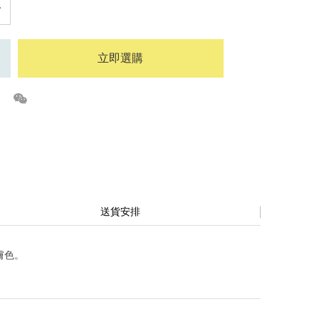
立即選購
送貨安排
膚色。