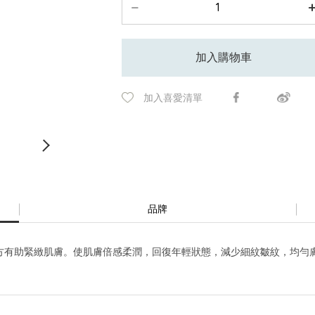
加入購物車
加入喜愛清單
品牌
方有助緊緻肌膚。使肌膚倍感柔潤，回復年輕狀態，減少細紋皺紋，均勻