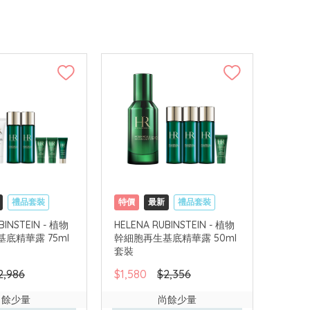
禮品套裝
特價
最新
禮品套裝
網購店取
BINSTEIN - 植物
HELENA RUBINSTEIN - 植物
底精華露 75ml
幹細胞再生基底精華露 50ml
套裝
2,986
$1,580
$2,356
尚餘少量
尚餘少量