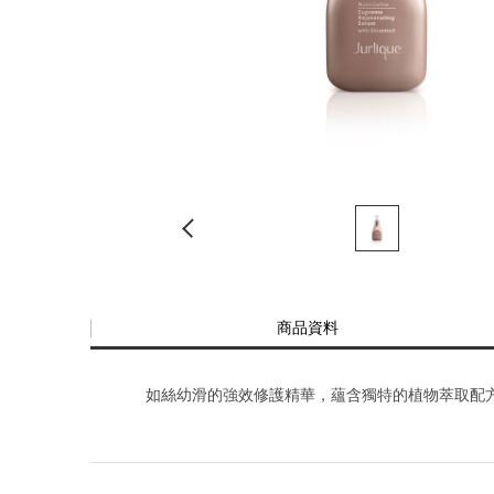
商品資料
如絲幼滑的強效修護精華，蘊含獨特的植物萃取配