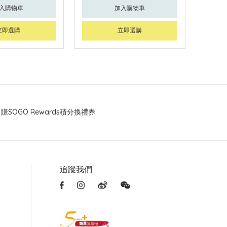
入購物車
加入購物車
立即選購
立即選購
賺SOGO Rewards積分換禮券
追蹤我們