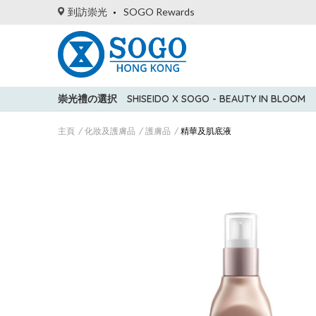
到訪崇光
SOGO Rewards
崇光禮の選択
SHISEIDO X SOGO - BEAUTY IN BLOOM
主頁
化妝及護膚品
護膚品
精華及肌底液