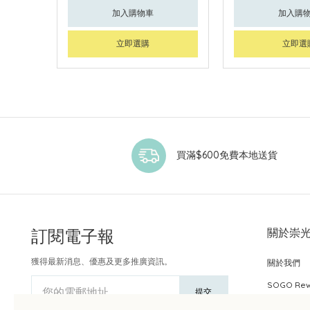
加入購物車
加入購
立即選購
立即選
買滿$600免費本地送貨
訂閱電子報
關於崇
獲得最新消息、優惠及更多推廣資訊。
關於我們
SOGO Re
您的電郵地址
提交