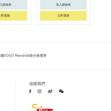
入購物車
加入購物車
立即選購
立即選購
賺SOGO Rewards積分換禮券
追蹤我們