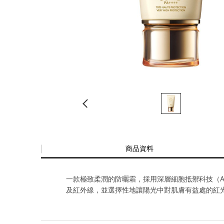
商品資料
一款極致柔潤的防曬霜，採用深層細胞抵禦科技（Adapt
及紅外線，並選擇性地讓陽光中對肌膚有益處的紅