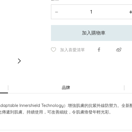
加入購物車
加入喜愛清單
品牌
able Innershield Technology）增強肌膚的抗紫外線防禦
光傳遞到肌膚。持續使用，可改善細紋，令肌膚煥發年輕光彩。