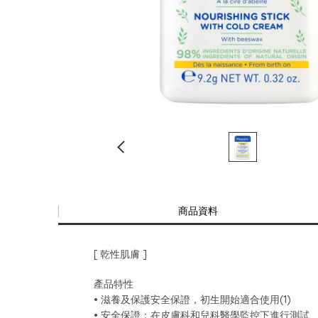
商品資料
[ 乾性肌膚 ]
產品特性
• 滋養及保護安全保證，初生開始適合使用(1)
• 安全保證：在皮膚科和兒科醫學監控下進行測試