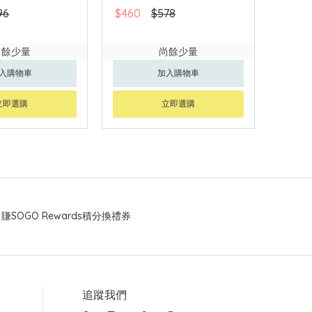
96
$460
$578
尚餘少量
尚餘少量
入購物車
加入購物車
立即選購
立即選購
賺SOGO Rewards積分換禮券
追蹤我們