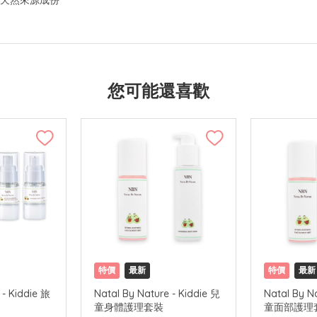
％天然來源成份*
您可能還喜歡
特價
最新
特價
最新
 - Kiddie 旅
Natal By Nature - Kiddie 兒
Natal By N
童身體護理套裝
童面部護理