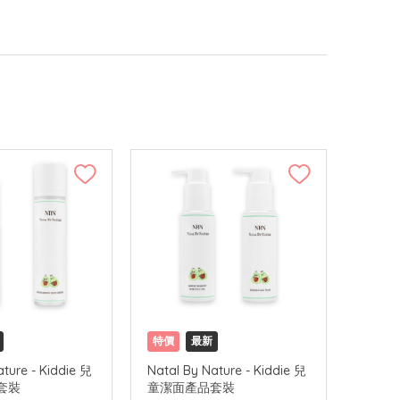
特價
最新
ature - Kiddie 兒
Natal By Nature - Kiddie 兒
套裝
童潔面產品套裝