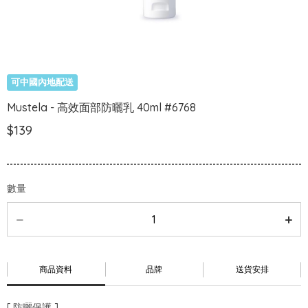
可中國內地配送
Mustela - 高效面部防曬乳 40ml #6768
$139
數量
商品資料
品牌
送貨安排
[ 防曬保護 ]