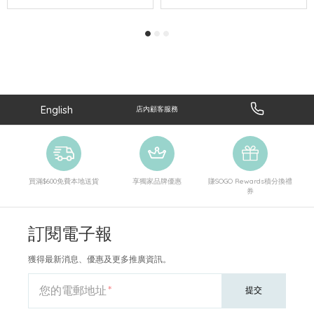
English
店內顧客服務
買滿$600免費本地送貨
享獨家品牌優惠
賺SOGO Rewards積分換禮
券
訂閱電子報
獲得最新消息、優惠及更多推廣資訊。
您的電郵地址
提交