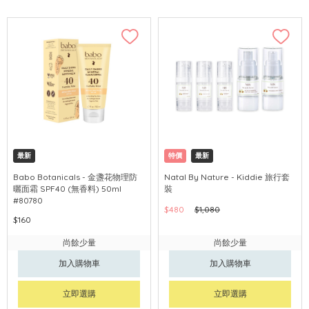
最新
特價
最新
Babo Botanicals - 金盞花物理防
Natal By Nature - Kiddie 旅行套
曬面霜 SPF40 (無香料) 50ml
裝
#80780
$480
$1,080
$160
尚餘少量
尚餘少量
加入購物車
加入購物車
立即選購
立即選購