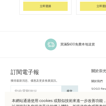
立即選購
立即選
買滿$600免費本地送貨
訂閱電子報
關於崇
獲得最新消息、優惠及更多推廣資訊。
關於我們
SOGO Re
您的電郵地址
提交
本網站通過使用 cookies 或類似技術來進一步改善功能