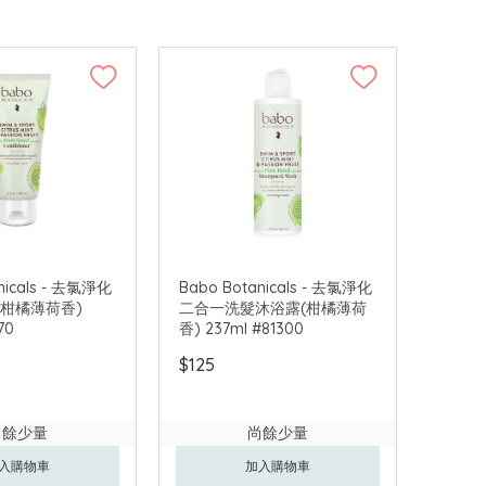
nicals - 去氯淨化
Babo Botanicals - 去氯淨化
(柑橘薄荷香)
二合一洗髮沐浴露(柑橘薄荷
70
香) 237ml #81300
$125
尚餘少量
尚餘少量
入購物車
加入購物車