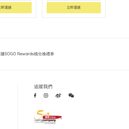
立即選購
立即選購
賺SOGO Rewards積分換禮券
追蹤我們