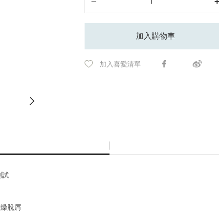
加入購物車
加入喜愛清單
測試
乾燥脫屑