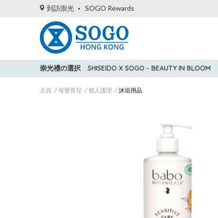
到訪崇光
SOGO Rewards
崇光禮の選択
SHISEIDO X SOGO - BEAUTY IN BLOOM
主頁
母嬰育兒
個人護理
沐浴用品