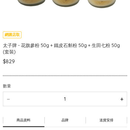
網購店取
太子牌 - 花旗參粉 50g + 鐵皮石斛粉 50g + 生田七粉 50g
(套裝)
$829
數量
商品資料
品牌
送貨安排