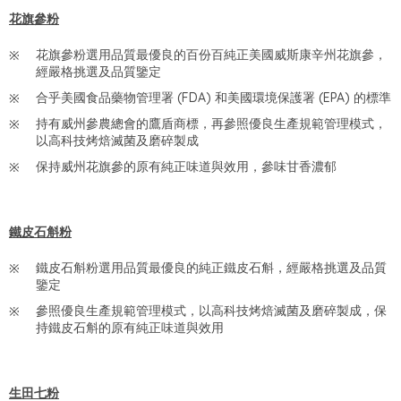
花旗參粉
花旗參粉選用品質最優良的百份百純正美國威斯康辛州花旗參，
經嚴格挑選及品質鑒定
合乎美國食品藥物管理署 (FDA) 和美國環境保護署 (EPA) 的標準
持有威州參農總會的鷹盾商標，再參照優良生產規範管理模式，
以高科技烤焙滅菌及磨碎製成
保持威州花旗參的原有純正味道與效用，參味甘香濃郁
鐵皮石斛粉
鐵皮石斛粉選用品質最優良的純正鐵皮石斛，經嚴格挑選及品質
鑒定
參照優良生產規範管理模式，以高科技烤焙滅菌及磨碎製成，保
持鐵皮石斛的原有純正味道與效用
生田七粉