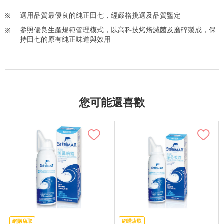
選用品質最優良的純正田七，經嚴格挑選及品質鑒定
參照優良生產規範管理模式，以高科技烤焙滅菌及磨碎製成，保
持田七的原有純正味道與效用
您可能還喜歡
網購店取
網購店取