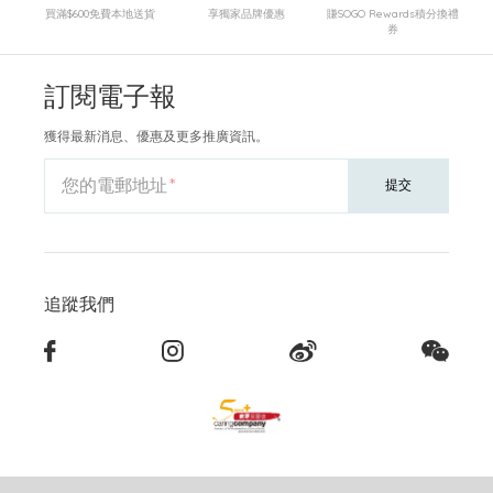
買滿$600免費本地送貨
享獨家品牌優惠
賺SOGO Rewards積分換禮
券
訂閱電子報
獲得最新消息、優惠及更多推廣資訊。
您的電郵地址
提交
追蹤我們