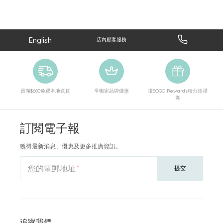
English
店內顧客服務
買滿$600免費本地送貨
享獨家品牌優惠
賺SOGO Rewards積分換禮
券
訂閱電子報
獲得最新消息、優惠及更多推廣資訊。
您的電郵地址
提交
追蹤我們