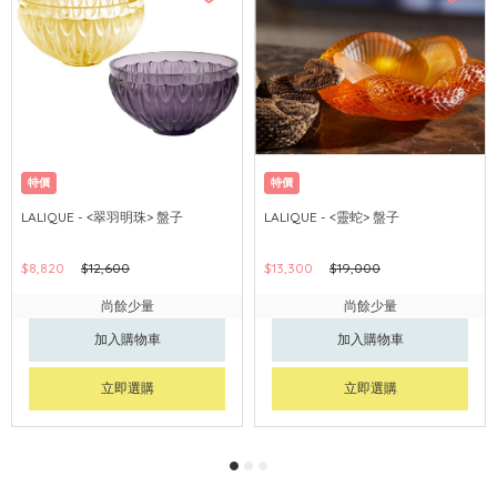
特價
特價
LALIQUE - <翠羽明珠> 盤子
LALIQUE - <靈蛇> 盤子
$8,820
$12,600
$13,300
$19,000
尚餘少量
尚餘少量
加入購物車
加入購物車
立即選購
立即選購