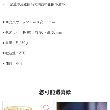
是重厚風雅的高岡銅器獨創的小酒杯。
■ 商品尺寸：φ 63ｍｍ × 高 55ｍｍ
■ 包裝尺寸：長 80 × 寬 80 × 高 60ｍｍ
■ 重量：約 180g
■ 微波爐：不可
■ 加熱：不可
您可能還喜歡