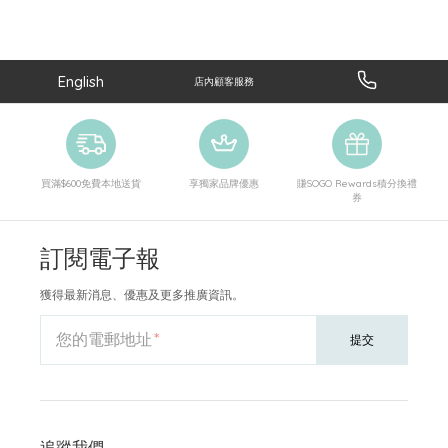
English
店內顧客服務
買滿$600免費本地送貨
享獨家品牌優惠
賺SOGO Rewards積分換禮
券
訂閱電子報
獲得最新消息、優惠及更多推廣資訊。
您的電郵地址
提交