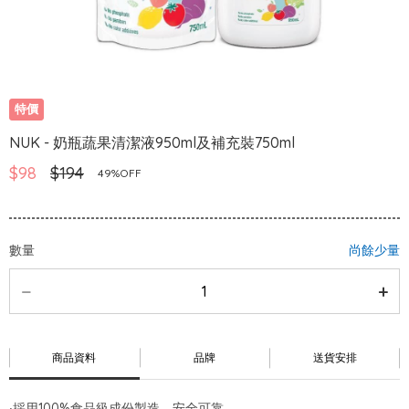
特價
NUK - 奶瓶蔬果清潔液950ml及補充裝750ml
$98
$194
49%OFF
數量
尚餘少量
商品資料
品牌
送貨安排
‧採用100%食品級成份製造，安全可靠