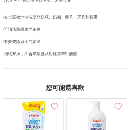
‧安全高效地清洗嬰兒奶瓶、奶嘴、餐具、玩具和蔬果
‧可清潔蔬果表面細菌
‧有效去除頑固的奶漬
‧植物來源，不含磷酸鹽及對羥基苯甲酸酯
您可能還喜歡