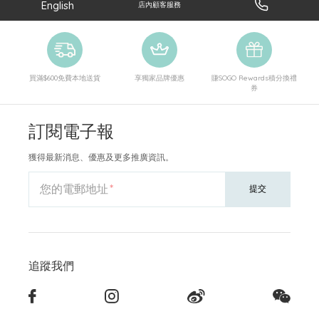
English
店內顧客服務
買滿$600免費本地送貨
享獨家品牌優惠
賺SOGO Rewards積分換禮
券
訂閱電子報
獲得最新消息、優惠及更多推廣資訊。
您的電郵地址
提交
追蹤我們