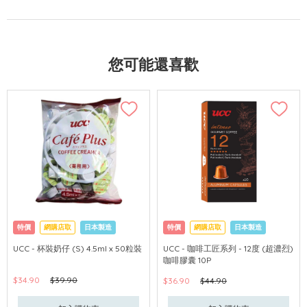
您可能還喜歡
特價
網購店取
日本製造
特價
網購店取
日本製造
UCC - 杯裝奶仔 (S) 4.5ml x 50粒裝
UCC - 咖啡工匠系列 - 12度 (超濃烈)
咖啡膠囊 10P
$34.90
$39.90
$36.90
$44.90