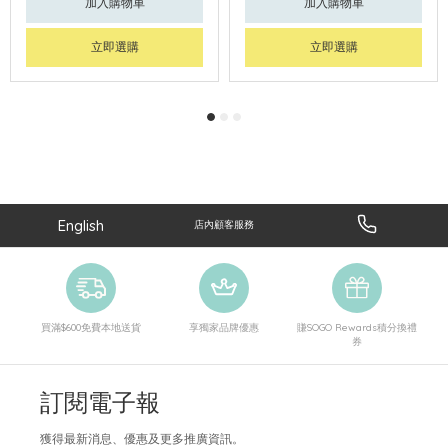
加入購物車
加入購物車
立即選購
立即選購
English
店內顧客服務
買滿$600免費本地送貨
享獨家品牌優惠
賺SOGO Rewards積分換禮
券
訂閱電子報
獲得最新消息、優惠及更多推廣資訊。