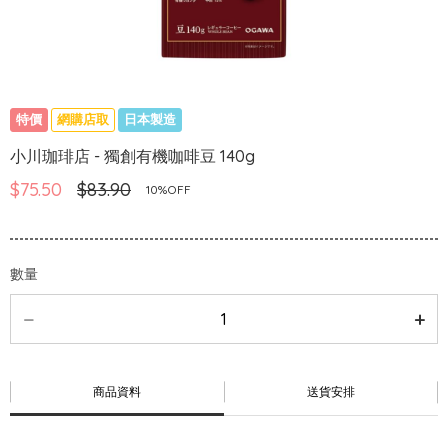
特價
網購店取
日本製造
小川珈琲店 - 獨創有機咖啡豆 140g
$75.50
$83.90
10%OFF
數量
商品資料
送貨安排