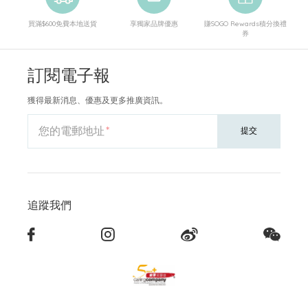
買滿$600免費本地送貨
享獨家品牌優惠
賺SOGO Rewards積分換禮
券
訂閱電子報
獲得最新消息、優惠及更多推廣資訊。
您的電郵地址
提交
追蹤我們