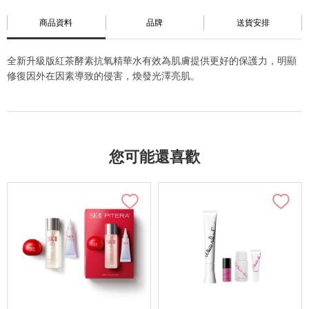
商品資料
品牌
送貨安排
全新升級版紅茶酵素抗氧精華水有效為肌膚提供更好的保護力，明顯
修復因外在因素導致的侵害，煥發光澤亮肌。
您可能還喜歡