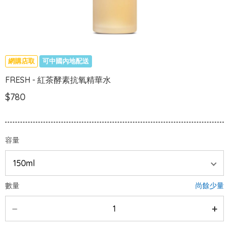
網購店取
可中國內地配送
FRESH - 紅茶酵素抗氧精華水
$780
容量
數量
尚餘少量