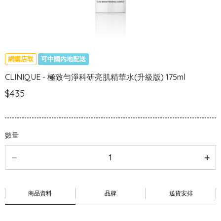
網購店取
可中國內地配送
CLINIQUE - 極致勻淨科研亮肌精華水(升級版) 175ml
$435
數量
商品資料
品牌
送貨安排