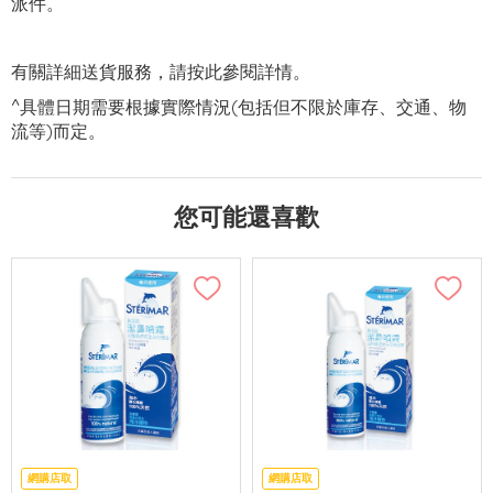
派件。
有關詳細送貨服務，請
按此
參閱詳情。
^具體日期需要根據實際情況(包括但不限於庫存、交通、物
流等)而定。
您可能還喜歡
網購店取
網購店取