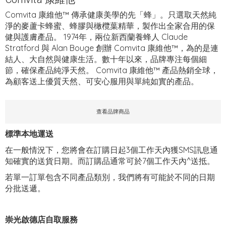
Comvita 康維他™ 傳承健康美學的先「蜂」。只選取天然純
淨的麥蘆卡蜂蜜、蜂膠與橄欖葉精華，製作出全家合用的保
健與護膚產品。 1974年，兩位新西蘭養蜂人 Claude
Stratford 與 Alan Bouge 創辦 Comvita 康維他™，為的是連
結人、大自然與健康生活。數十年以來，品牌專注每個細
節，確保產品純淨天然。 Comvita 康維他™ 產品熱銷全球，
為顧客送上優質天然、可安心服用與單純如實的產品。
查看品牌商品
標準本地運送
在一般情況下，您將會在訂購日起3個工作天內獲SMS訊息通
知確實的送貨日期。而訂購品通常可於7個工作天內^送抵。
若單一訂單包含不同產品類別，我們將有可能於不同的日期
分批送遞。
崇光啟德店自取服務