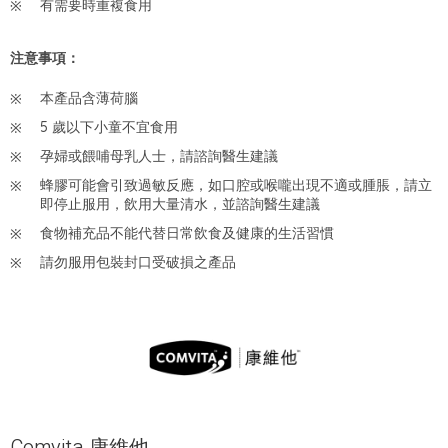
有需要時重複食用
注意事項：
本產品含薄荷腦
5 歲以下小童不宜食用
孕婦或餵哺母乳人士，請諮詢醫生建議
蜂膠可能會引致過敏反應，如口腔或喉嚨出現不適或腫脹，請立
即停止服用，飲用大量清水，並諮詢醫生建議
食物補充品不能代替日常飲食及健康的生活習慣
請勿服用包裝封口受破損之產品
Comvita 康維他