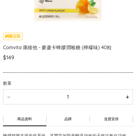
網購店取
Comvita 康維他 - 麥蘆卡蜂膠潤喉糖 (檸檬味) 40粒
$149
數量
商品資料
品牌
送貨安排
蜂膠精華支援免疫系統，其豐富的類黃酮具強效的天然抗氧化功效，