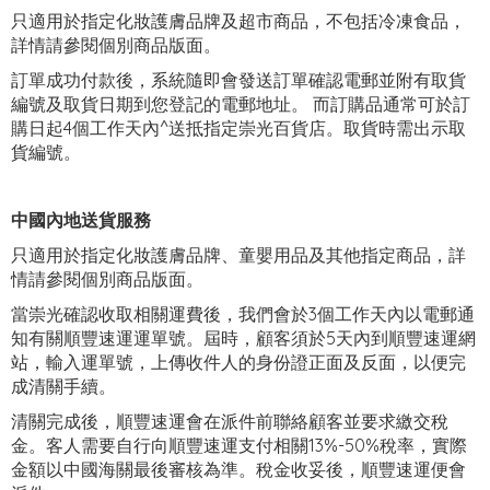
只適用於指定化妝護膚品牌及超市商品，不包括冷凍食品，
詳情請參閱個別商品版面。
訂單成功付款後，系統隨即會發送訂單確認電郵並附有取貨
編號及取貨日期到您登記的電郵地址。 而訂購品通常可於訂
購日起4個工作天內^送抵指定崇光百貨店。取貨時需出示取
貨編號。
中國內地送貨服務
只適用於指定化妝護膚品牌、童嬰用品及其他指定商品，詳
情請參閱個別商品版面。
當崇光確認收取相關運費後，我們會於3個工作天內以電郵通
知有關順豐速運運單號。屆時，顧客須於5天內到順豐速運網
站，輸入運單號，上傳收件人的身份證正面及反面，以便完
成清關手續。
清關完成後，順豐速運會在派件前聯絡顧客並要求繳交稅
金。客人需要自行向順豐速運支付相關13%-50%稅率，實際
金額以中國海關最後審核為準。稅金收妥後，順豐速運便會