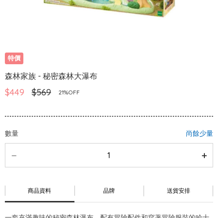
特價
森林家族 - 秘密森林大瀑布
$449
$569
21%OFF
數量
尚餘少量
商品資料
品牌
送貨安排
一套充滿趣味的秘密森林瀑布、配有冒險配件和穿著冒險服裝的哈士