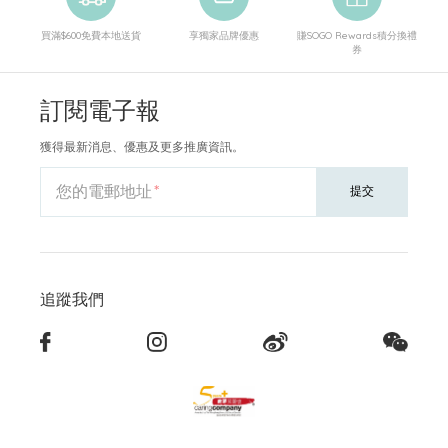
買滿$600免費本地送貨
享獨家品牌優惠
賺SOGO Rewards積分換禮
券
訂閱電子報
獲得最新消息、優惠及更多推廣資訊。
您的電郵地址
提交
追蹤我們