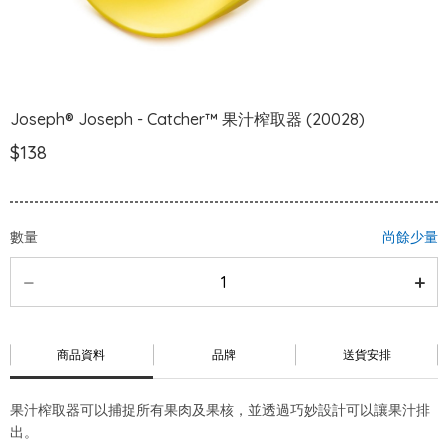
Joseph® Joseph - Catcher™ 果汁榨取器 (20028)
$138
數量
尚餘少量
商品資料
品牌
送貨安排
果汁榨取器可以捕捉所有果肉及果核，並透過巧妙設計可以讓果汁排
出。