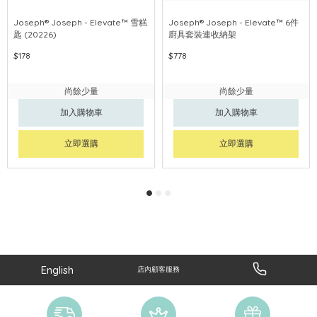
Joseph® Joseph - Elevate™ 雪糕
Joseph® Joseph - Elevate™ 6件
匙 (20226)
廚具套裝連收納架
$178
$778
尚餘少量
尚餘少量
加入購物車
加入購物車
立即選購
立即選購
English
店內顧客服務