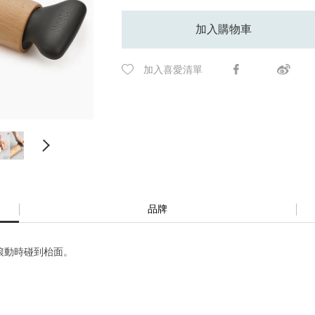
加入購物車
加入喜愛清單
品牌
滾動時碰到枱面。