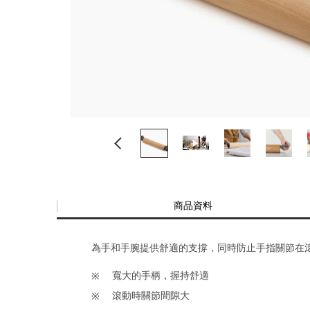
商品資料
為手和手腕提供舒適的支撐，同時防止手指關節在
寬大的手柄，握持舒適
滾動時關節間隙大