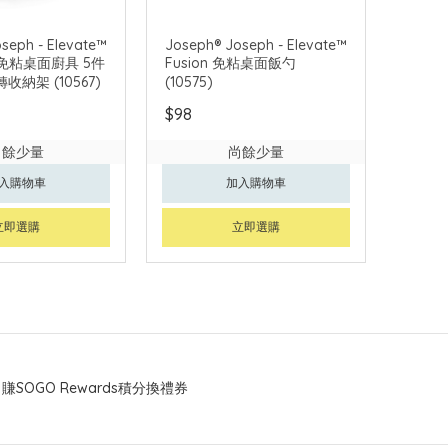
seph - Elevate™
Joseph® Joseph - Elevate™
免粘桌面廚具 5件
Fusion 免粘桌面飯勺
收納架 (10567)
(10575)
$98
尚餘少量
尚餘少量
入購物車
加入購物車
立即選購
立即選購
賺SOGO Rewards積分換禮券