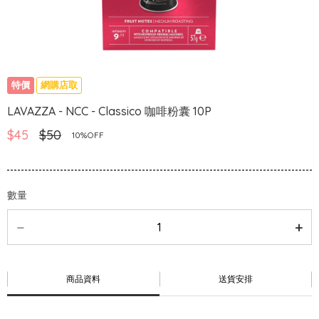
特價
網購店取
LAVAZZA - NCC - Classico 咖啡粉囊 10P
$45
$50
10%OFF
數量
商品資料
送貨安排