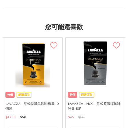
您可能還喜歡
特價
網購店取
特價
網購店取
LAVAZZA - 意式特濃黑咖啡粉囊 10
LAVAZZA - NCC - 意式超濃縮咖啡
個裝
粉囊 10P
$47.50
$50
$45
$50