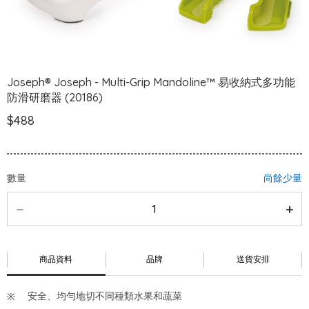
Joseph® Joseph - Multi-Grip Mandoline™ 易收納式多功能
防滑研磨器 (20186)
$488
數量
尚餘少量
商品資料
品牌
送貨安排
安全、均勻地切不同種類水果和蔬菜