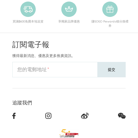
買滿$600免費本地送貨
享獨家品牌優惠
賺SOGO Rewards積分換禮
券
訂閱電子報
獲得最新消息、優惠及更多推廣資訊。
您的電郵地址
提交
追蹤我們