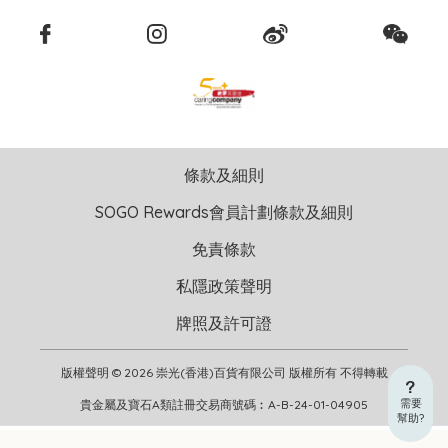
條款及細則
SOGO Rewards會員計劃條款及細則
免責條款
私隱政策聲明
牌照及許可證
版權聲明 © 2026 崇光(香港)百貨有限公司 版權所有 不得轉載
需要
貴金屬及寶石A類註冊交易商號碼︰A-B-24-01-04905
幫助?