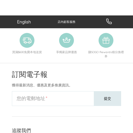
English
店內顧客服務
買滿$600免費本地送貨
享獨家品牌優惠
賺SOGO Rewards積分換禮
券
訂閱電子報
獲得最新消息、優惠及更多推廣資訊。
您的電郵地址
提交
追蹤我們