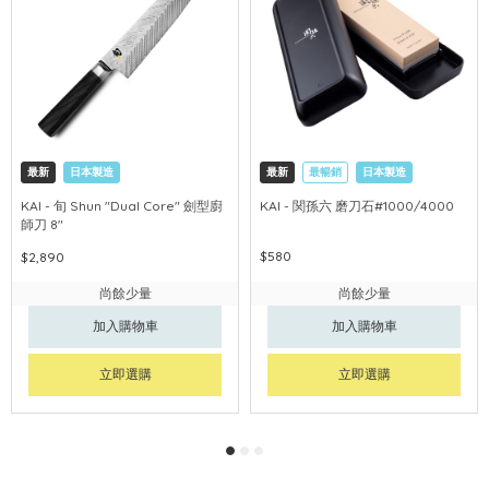
最新
日本製造
最新
最暢銷
日本製造
KAI - 旬 Shun "Dual Core" 劍型廚
KAI - 関孫六 磨刀石#1000/4000
師刀 8"
$580
$2,890
尚餘少量
尚餘少量
加入購物車
加入購物車
立即選購
立即選購