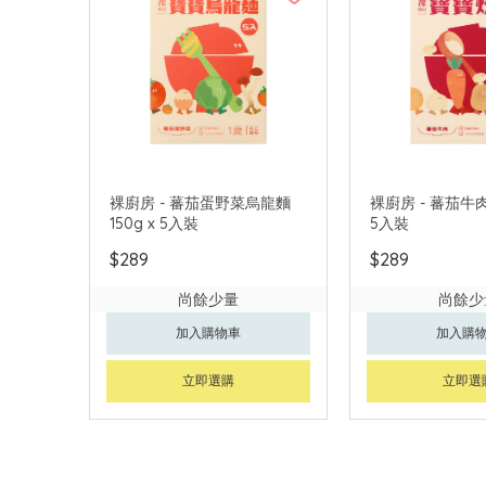
裸廚房 - 蕃茄蛋野菜烏龍麵
裸廚房 - 蕃茄牛肉
150g x 5入裝
5入裝
$289
$289
尚餘少量
尚餘少
加入購物車
加入購
立即選購
立即選