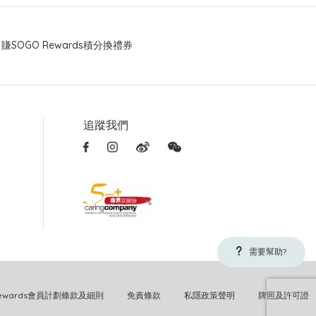
賺SOGO Rewards積分換禮券
追蹤我們
需要幫助?
Rewards會員計劃條款及細則
免責條款
私隱政策聲明
牌照及許可證