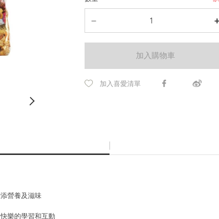
加入購物車
加入喜愛清單
增添營養及滋味
添快樂的學習和互動