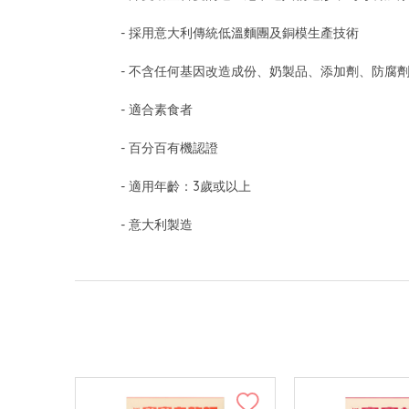
- 採用意大利傳統低溫麵團及銅模生產技術
- 不含任何基因改造成份、奶製品、添加劑、防腐
- 適合素食者
- 百分百有機認證
- 適用年齡：3歲或以上
- 意大利製造