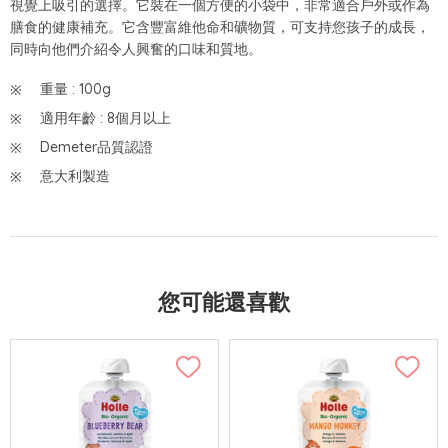
視覺上吸引的選擇。它裝在一個方便的小袋中，非常適合戶外或作為
膳食的健康補充。它含豐富維他命和礦物質，可支持您孩子的成長，
同時向他們介紹令人興奮的口味和質地。
重量 : 100g
適用年齡 : 8個月以上
Demeter品質認證
意大利製造
您可能還喜歡