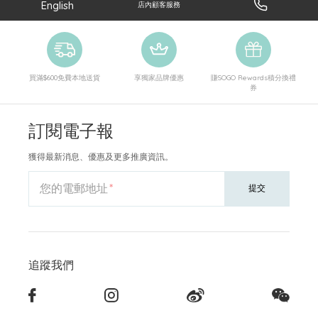
English
店內顧客服務
買滿$600免費本地送貨
享獨家品牌優惠
賺SOGO Rewards積分換禮
券
訂閱電子報
獲得最新消息、優惠及更多推廣資訊。
您的電郵地址
提交
追蹤我們