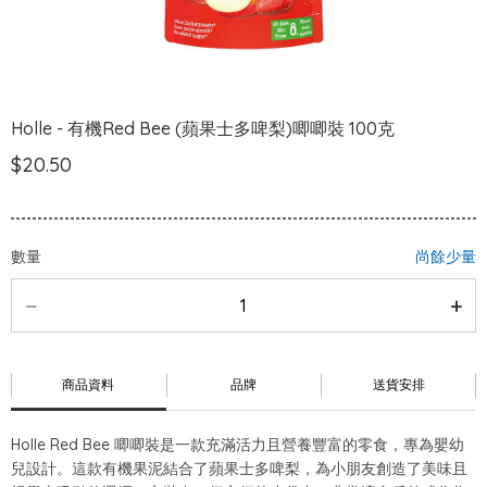
Holle - 有機Red Bee (蘋果士多啤梨)唧唧裝 100克
$20.50
數量
尚餘少量
商品資料
品牌
送貨安排
Holle Red Bee 唧唧裝是一款充滿活力且營養豐富的零食，專為嬰幼
兒設計。這款有機果泥結合了蘋果士多啤梨，為小朋友創造了美味且