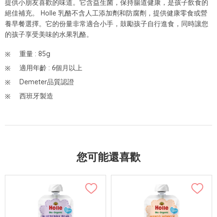
提供小朋友喜歡的味道。它含益生菌，保持腸道健康，是孩子飲食的
絕佳補充。 Holle 乳酪不含人工添加劑和防腐劑，提供健康零食或營
養早餐選擇。它的份量非常適合小手，鼓勵孩子自行進食，同時讓您
的孩子享受美味的水果乳酪。
重量 : 85g
適用年齡 : 6個月以上
Demeter品質認證
西班牙製造
您可能還喜歡