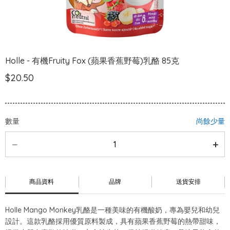
Holle - 有機Fruity Fox (蘋果香蕉野莓)乳酪 85克
$20.50
數量
尚餘少量
商品資料
品牌
送貨安排
Holle Mango Monkey乳酪是一種美味的有機酸奶，專為嬰兒和幼兒
設計。這款乳酪採用優質原料製成，具有蘋果香蕉野莓的熱帶甜味，