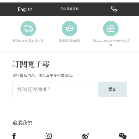
English
店內顧客服務
買滿$600免費本地送貨
享獨家品牌優惠
賺SOGO Rewards積分換禮
券
訂閱電子報
獲得最新消息、優惠及更多推廣資訊。
您的電郵地址
提交
追蹤我們