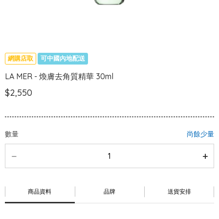
網購店取
可中國內地配送
LA MER - 煥膚去角質精華 30ml
$2,550
數量
尚餘少量
商品資料
品牌
送貨安排