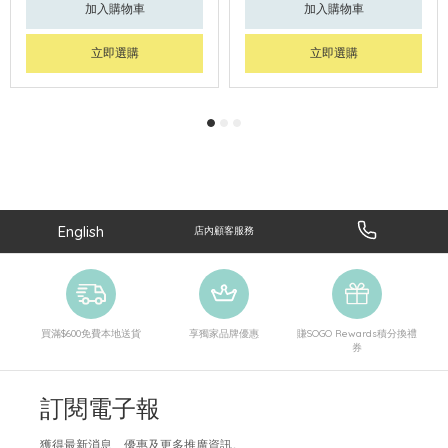
加入購物車
加入購物車
立即選購
立即選購
English
店內顧客服務
買滿$600免費本地送貨
享獨家品牌優惠
賺SOGO Rewards積分換禮
券
訂閱電子報
獲得最新消息、優惠及更多推廣資訊。