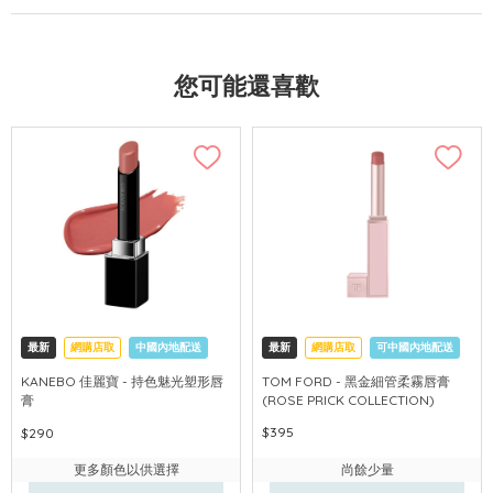
您可能還喜歡
最新
網購店取
中國內地配送
最新
網購店取
可中國內地配送
KANEBO 佳麗寶 - 持色魅光塑形唇
TOM FORD - 黑金細管柔霧唇膏
膏
(ROSE PRICK COLLECTION)
$395
$290
更多顏色以供選擇
尚餘少量