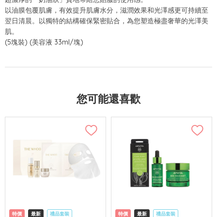
以油膜包覆肌膚，有效提升肌膚水分，滋潤效果和光澤感更可持續至
翌日清晨。以獨特的結構確保緊密貼合，為您塑造極盡奢華的光澤美
肌。
(5塊裝) (美容液 33ml/塊)
您可能還喜歡
特價
最新
禮品套裝
特價
最新
禮品套裝