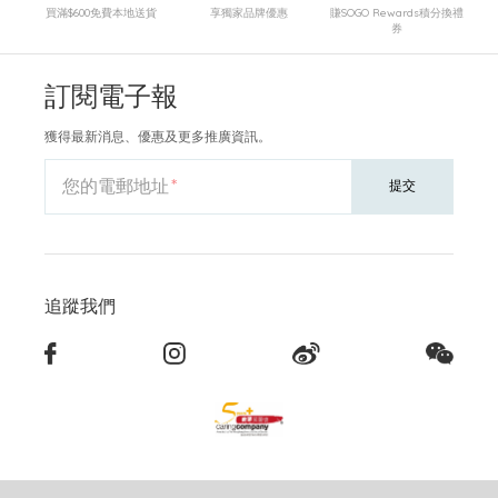
買滿$600免費本地送貨
享獨家品牌優惠
賺SOGO Rewards積分換禮
券
訂閱電子報
獲得最新消息、優惠及更多推廣資訊。
您的電郵地址
提交
追蹤我們