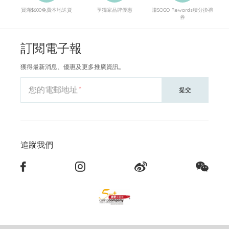
買滿$600免費本地送貨
享獨家品牌優惠
賺SOGO Rewards積分換禮
券
訂閱電子報
獲得最新消息、優惠及更多推廣資訊。
您的電郵地址
提交
追蹤我們