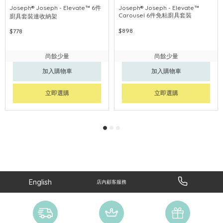
Joseph® Joseph - Elevate™ 6件
Joseph® Joseph - Elevate™
Carousel 6件免粘廚具套裝
廚具套裝連收納架
$898
$778
尚餘少量
尚餘少量
加入購物車
加入購物車
立即選購
立即選購
English
店內顧客服務