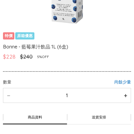
特價
原箱優惠
Bonne - 藍莓果汁飲品 1L (6盒)
$228
$240
5%OFF
數量
尚餘少量
商品資料
送貨安排