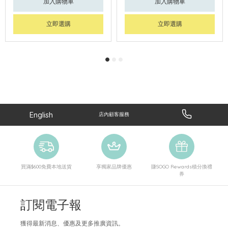
加入購物車
加入購物車
立即選購
立即選購
English
店內顧客服務
買滿$600免費本地送貨
享獨家品牌優惠
賺SOGO Rewards積分換禮
券
訂閱電子報
獲得最新消息、優惠及更多推廣資訊。