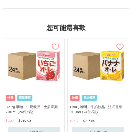
您可能還喜歡
特價
原箱優惠
特價
原箱優惠
Dairy 嗲哋 - 牛奶飲品 - 士多啤梨
Dairy 嗲哋 - 牛奶飲品 - 法式香蕉
200ml (24件/箱)
200ml (24件/箱)
$202
$213.60
$202
$213.60