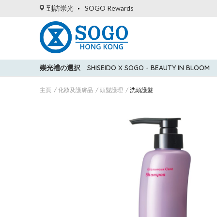
到訪崇光
SOGO Rewards
崇光禮の選択
SHISEIDO X SOGO - BEAUTY IN BLOOM
主頁
化妝及護膚品
頭髮護理
洗頭護髮