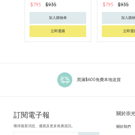
$795
$935
$795
$935
加入購物車
加入購
立即選購
立即選
買滿$600免費本地送貨
訂閱電子報
關於崇
獲得最新消息、優惠及更多推廣資訊。
關於我們