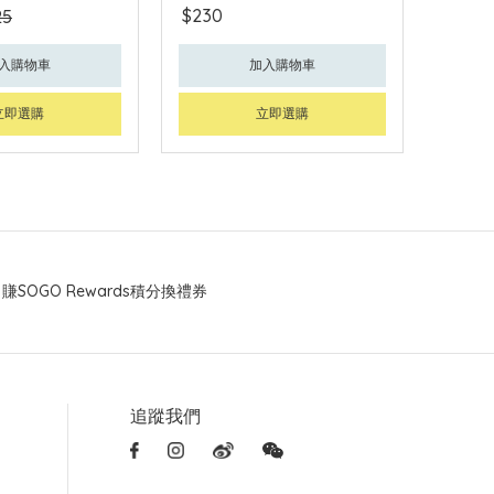
$230
25
入購物車
加入購物車
立即選購
立即選購
賺SOGO Rewards積分換禮券
追蹤我們