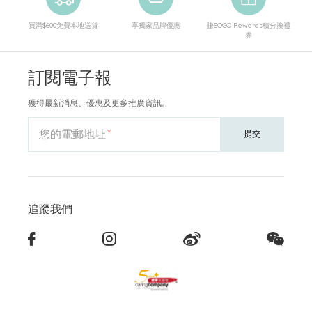
買滿$600免費本地送貨
享獨家品牌優惠
賺SOGO Rewards積分換禮
券
訂閱電子報
獲得最新消息、優惠及更多推廣資訊。
您的電郵地址
提交
追蹤我們