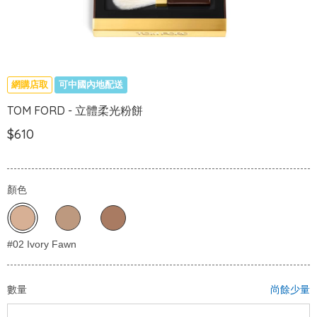
網購店取
可中國內地配送
TOM FORD - 立體柔光粉餅
$610
顏色
數量
尚餘少量