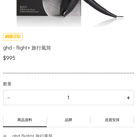
網購店取
ghd - flight+ 旅行風筒
$995
數量
商品資料
品牌
送貨安排
ghd flight+ 旅行風筒