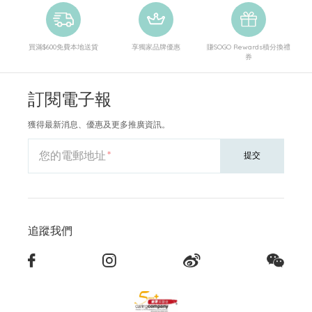
買滿$600免費本地送貨
享獨家品牌優惠
賺SOGO Rewards積分換禮
券
訂閱電子報
獲得最新消息、優惠及更多推廣資訊。
您的電郵地址
提交
追蹤我們