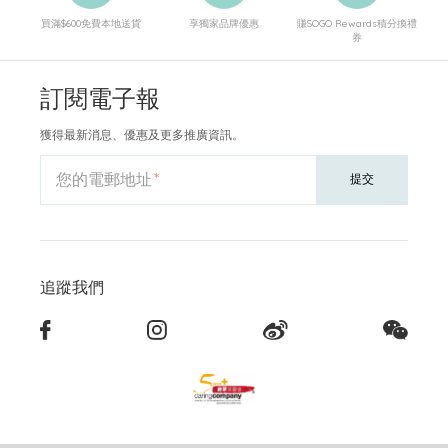
買滿$600免費本地送貨
享獨家品牌優惠
賺SOGO Rewards積分換禮
券
訂閱電子報
獲得最新消息、優惠及更多推廣資訊。
您的電郵地址
提交
追蹤我們