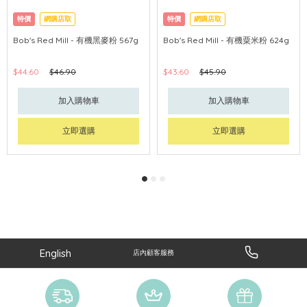
特價
網購店取
特價
網購店取
Bob's Red Mill - 有機黑麥粉 567g
Bob's Red Mill - 有機粟米粉 624g
$44.60
$46.90
$43.60
$45.90
加入購物車
加入購物車
立即選購
立即選購
English
店內顧客服務