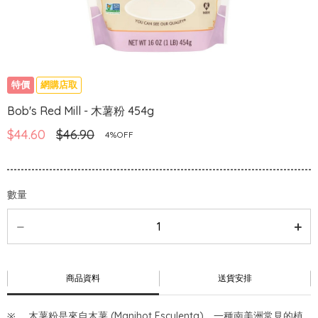
特價
網購店取
Bob's Red Mill - 木薯粉 454g
$44.60
$46.90
4%OFF
數量
商品資料
送貨安排
木薯粉是來自木薯 (Manihot Esculenta)，一種南美洲常見的植