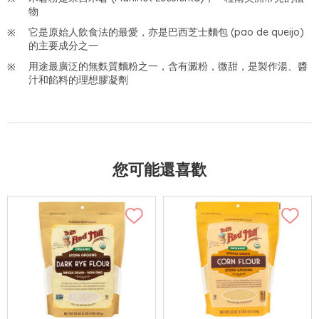
物
它是原始人飲食法的最愛，亦是巴西芝士麵包 (pao de queijo)
的主要成分之一
用途最廣泛的無麩質麵粉之一，含有澱粉，微甜，是製作湯、醬
汁和餡料的理想膠凝劑
您可能還喜歡