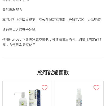
天然專利配方
專門針對上呼吸道感染，有效殺滅新冠病毒，分解TVOC、去除甲醛
通過三大人體安全測試
使用Flairosol正版專利真空噴瓶，可連續噴出均勻、細膩且穩定的噴
霧，方便日常居家使用
您可能還喜歡