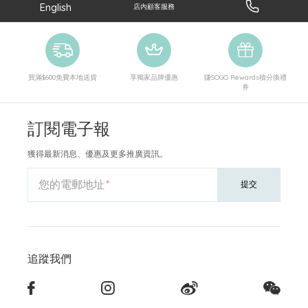
English
店內顧客服務
買滿$600免費本地送貨
享獨家品牌優惠
賺SOGO Rewards積分換禮
券
訂閱電子報
獲得最新消息、優惠及更多推廣資訊。
您的電郵地址
提交
追蹤我們