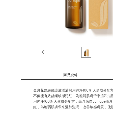
商品資料
金盞花舒緩修護滋潤油採用純淨100% 天然成分配方
不但能有效舒緩敏感泛紅，為脆弱肌膚帶來溫和滋
用純淨100% 天然成分配方，蘊含來自Jurliq
紅，為脆弱肌膚帶來溫和滋潤，改善敏感膚質，使