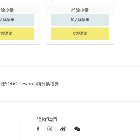
尚餘少量
尚餘少量
入購物車
加入購物車
立即選購
立即選購
賺SOGO Rewards積分換禮券
追蹤我們