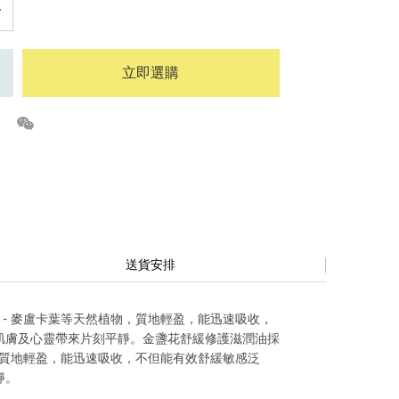
立即選購
送貨安排
物 - 麥盧卡葉等天然植物，質地輕盈，能迅速吸收，
肌膚及心靈帶來片刻平靜。金盞花舒緩修護滋潤油採
植物，質地輕盈，能迅速吸收，不但能有效舒緩敏感泛
靜。