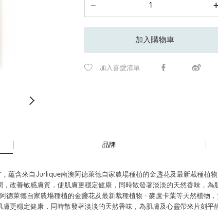
加入購物車
加入喜愛清單
品牌
，蘊含來自Jurlique南澳阿德萊德自家農場種植的金盞花及最新裁種植
潤，改善敏感膚質，使肌膚更穩定健康，同時散發著淡淡的天然香味，為
ue南澳阿德萊德自家農場種植的金盞花及最新裁種植物 - 麥盧卡葉等天然
肌膚更穩定健康，同時散發著淡淡的天然香味，為肌膚及心靈帶來片刻平