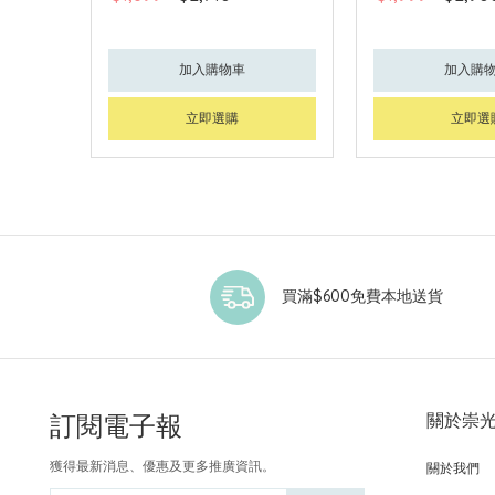
加入購物車
加入購
立即選購
立即選
買滿$600免費本地送貨
訂閱電子報
關於崇
獲得最新消息、優惠及更多推廣資訊。
關於我們