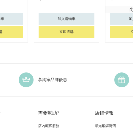
物車
加入購物車
加
購
立即選購
享獨家品牌優惠
光
需要幫助?
店鋪情報
店內顧客服務
崇光銅鑼灣店