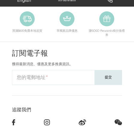
English
買滿$600免費本地送貨
享獨家品牌優惠
賺SOGO Rewards積分換禮
券
訂閱電子報
獲得最新消息、優惠及更多推廣資訊。
您的電郵地址
提交
追蹤我們