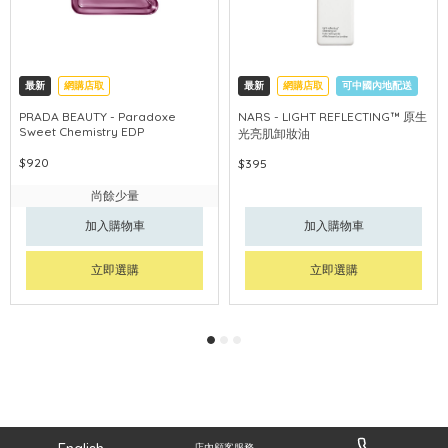
最新
網購店取
最新
網購店取
可中國內地配送
PRADA BEAUTY - Paradoxe
NARS - LIGHT REFLECTING™ 原生
Sweet Chemistry EDP
光亮肌卸妝油
$920
$395
尚餘少量
加入購物車
加入購物車
立即選購
立即選購
店內顧客服務