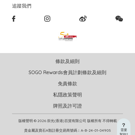
追蹤我們
條款及細則
SOGO Rewards會員計劃條款及細則
免責條款
私隱政策聲明
牌照及許可證
版權聲明 © 2026 崇光(香港)百貨有限公司 版權所有 不得轉載
需要
貴金屬及寶石A類註冊交易商號碼︰A-B-24-01-04905
幫助?