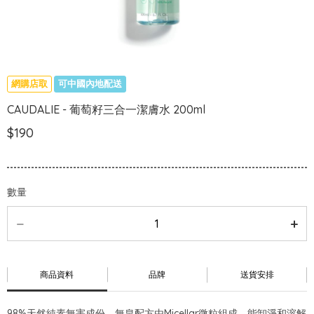
網購店取
可中國內地配送
CAUDALIE - 葡萄籽三合一潔膚水 200ml
$190
數量
商品資料
品牌
送貨安排
98%天然純素無害成份，無皂配方由Micellar微粒組成，能卸淨和溶解