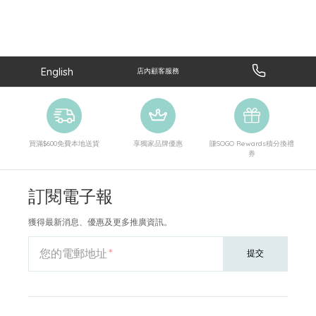
English
店內顧客服務
買滿$600免費本地送貨
享獨家品牌優惠
賺SOGO Rewards積分換禮
券
訂閱電子報
獲得最新消息、優惠及更多推廣資訊。
您的電郵地址
提交