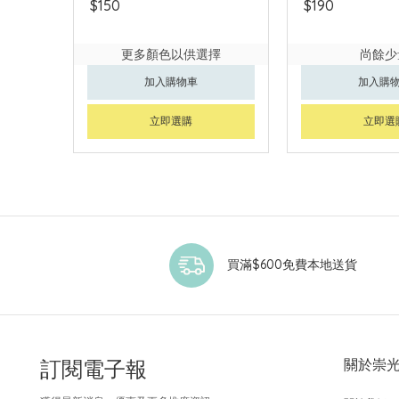
$150
$190
更多顏色以供選擇
尚餘少
加入購物車
加入購
立即選購
立即選
買滿$600免費本地送貨
訂閱電子報
關於崇