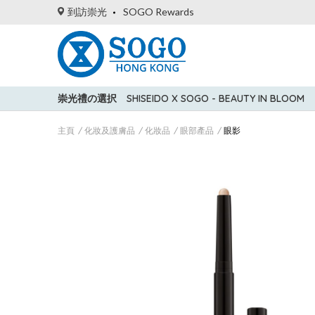
到訪崇光
SOGO Rewards
崇光禮の選択
SHISEIDO X SOGO - BEAUTY IN BLOOM
主頁
化妝及護膚品
化妝品
眼部產品
眼影