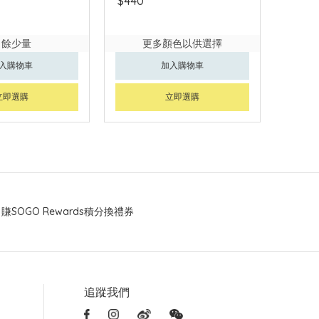
$440
尚餘少量
更多顏色以供選擇
入購物車
加入購物車
立即選購
立即選購
賺SOGO Rewards積分換禮券
追蹤我們