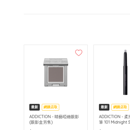
最新
網購店取
最新
網購店取
ADDICTION - 睛藝啞緻眼影
ADDICTION -
(眼影盒另售)
筆 101 Midnight S