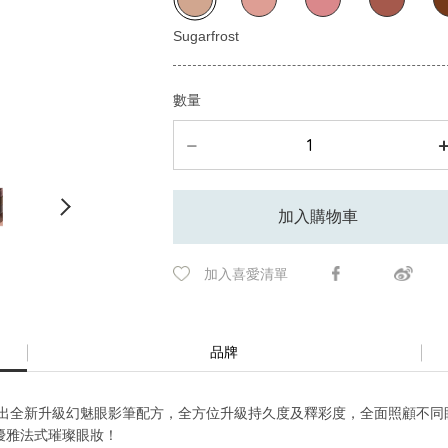
數量
加入購物車
加入喜愛清單
品牌
出全新升級幻魅眼影筆配方，全方位升級持久度及釋彩度，全面照顧不同
優雅法式璀璨眼妝！