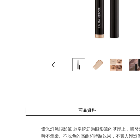
商品資料
鑽光幻魅眼影筆 於皇牌幻魅眼影筆的基礎上，研發
時不暈染、不脫色的高飽和持妝效果，不費力締造