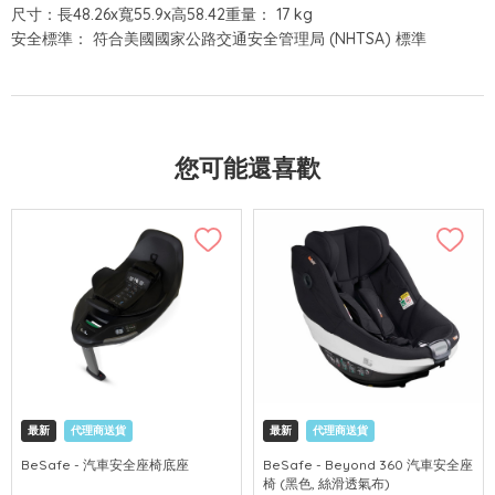
尺寸：長48.26x寬55.9x高58.42重量： 17 kg
安全標準： 符合美國國家公路交通安全管理局 (NHTSA) 標準
您可能還喜歡
最新
代理商送貨
最新
代理商送貨
BeSafe - 汽車安全座椅底座
BeSafe - Beyond 360 汽車安全座
椅 (黑色, 絲滑透氣布)