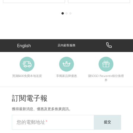
English
店內顧客服務
買滿$600免費本地送貨
享獨家品牌優惠
賺SOGO Rewards積分換禮
券
訂閱電子報
獲得最新消息、優惠及更多推廣資訊。
您的電郵地址
提交