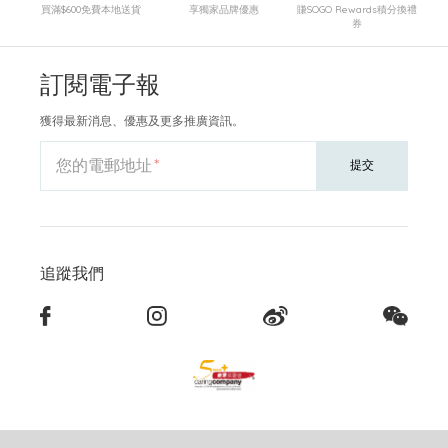
買滿$600免費本地送貨
享獨家品牌優惠
賺SOGO Rewards積分換禮
券
訂閱電子報
獲得最新消息、優惠及更多推廣資訊。
您的電郵地址
提交
追蹤我們