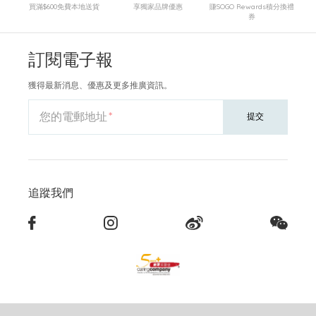
買滿$600免費本地送貨
享獨家品牌優惠
賺SOGO Rewards積分換禮
券
訂閱電子報
獲得最新消息、優惠及更多推廣資訊。
您的電郵地址
提交
追蹤我們