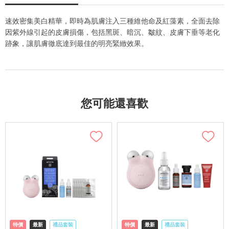
速效密集美白精華，即時為肌膚注入三種維他命及紅藻素，全面去除
因紫外線引起的皮膚損傷，包括黑斑、暗沉、皺紋、皮膚下垂等老化
跡象，讓肌膚徹底達到最佳的明亮緊緻效果。
您可能還喜歡
特價
最新
禮品套裝
特價
最新
禮品套裝