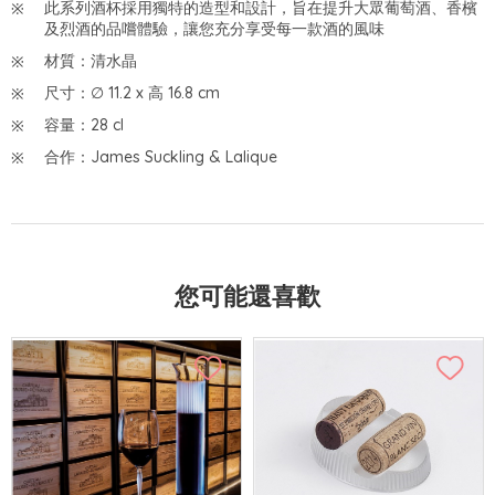
此系列酒杯採用獨特的造型和設計，旨在提升大眾葡萄酒、香檳
及烈酒的品嚐體驗，讓您充分享受每一款酒的風味
材質：清水晶
尺寸：∅ 11.2 x 高 16.8 cm
容量：28 cl
合作：James Suckling & Lalique
您可能還喜歡