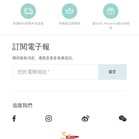
買滿$600免費本地送貨
享獨家品牌優惠
賺SOGO Rewards積分換禮
券
訂閱電子報
獲得最新消息、優惠及更多推廣資訊。
您的電郵地址
提交
追蹤我們