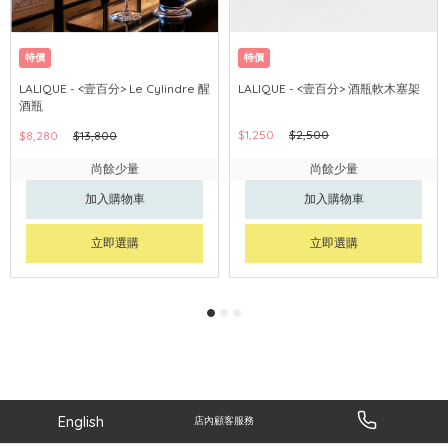
特價
特價
LALIQUE - <壹百分> Le Cylindre 醒
LALIQUE - <壹百分> 酒瓶軟木塞架
酒瓶
$1,250
$2,500
$8,280
$13,800
尚餘少量
尚餘少量
加入購物車
加入購物車
立即選購
立即選購
English
店內顧客服務