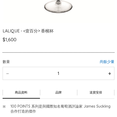
LALIQUE - <壹百分> 香檳杯
$1,600
數量
尚餘少量
商品資料
品牌
送貨安排
100 POINTS 系列是與國際知名葡萄酒評論家 James Suckling
合作打造的傑作