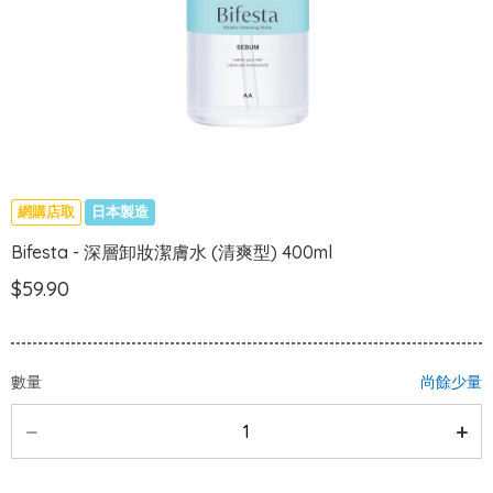
網購店取
日本製造
Bifesta - 深層卸妝潔膚水 (清爽型) 400ml
$59.90
數量
尚餘少量