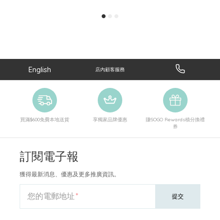
English
店內顧客服務
買滿$600免費本地送貨
享獨家品牌優惠
賺SOGO Rewards積分換禮
券
訂閱電子報
獲得最新消息、優惠及更多推廣資訊。
您的電郵地址
提交