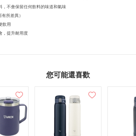
料，不會保留任何飲料的味道和氣味
境而有所差異）
便飲用
會，提升耐用度
您可能還喜歡