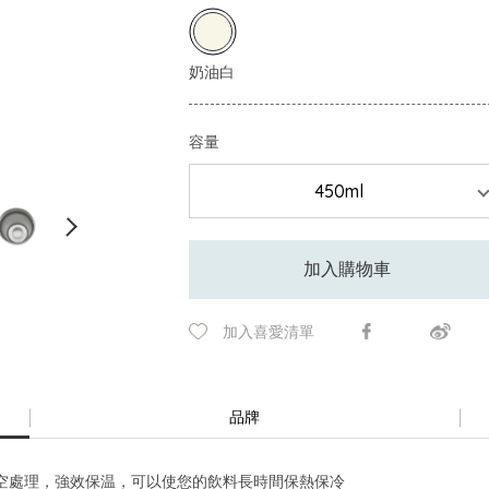
容量
加入購物車
加入喜愛清單
品牌
空處理，強效保温，可以使您的飲料長時間保熱保冷