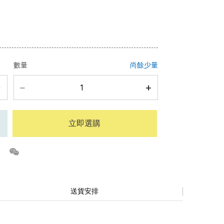
數量
尚餘少量
立即選購
送貨安排