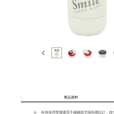
商品資料
杯身採用雙層優質不鏽鋼真空隔熱層設計，真