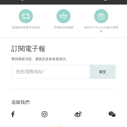
買滿$600免費本地送貨
享獨家品牌優惠
賺SOGO Rewards積分換禮
券
訂閱電子報
獲得最新消息、優惠及更多推廣資訊。
您的電郵地址
提交
追蹤我們