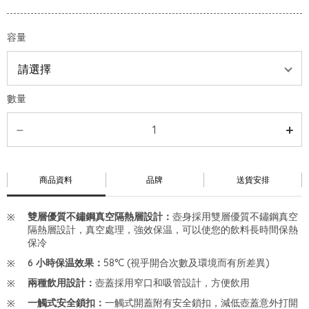
容量
數量
商品資料
品牌
送貨安排
雙層優質不鏽鋼真空隔熱層設計：
壺身採用雙層優質不鏽鋼真空
隔熱層設計，真空處理，強效保温，可以使您的飲料長時間保熱
保冷
6 小時保温效果：
58°C (視乎開合次數及環境而有所差異)
兩種飲用設計：
壺蓋採用窄口和吸管設計，方便飲用
一觸式安全鎖扣：
一觸式開蓋附有安全鎖扣，減低壺蓋意外打開