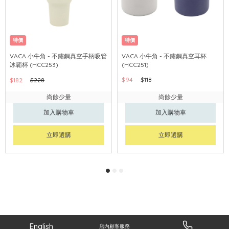
特價
特價
VACA 小牛角 - 不鏽鋼真空手柄吸管
VACA 小牛角 - 不鏽鋼真空耳杯
冰霸杯 (HCC253)
(HCC251)
$94
$118
$182
$228
尚餘少量
尚餘少量
加入購物車
加入購物車
立即選購
立即選購
English
店內顧客服務