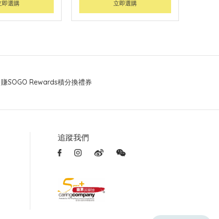
立即選購
立即選購
賺SOGO Rewards積分換禮券
追蹤我們