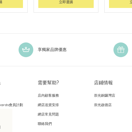
購
立即選購
享獨家品牌優惠
光
需要幫助?
店鋪情報
店內顧客服務
崇光銅鑼灣店
wards會員計劃
網店送貨安排
崇光啟德店
網店常見問題
，
聯絡我們
的