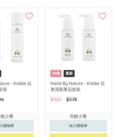
特價
最新
ature - Kiddie 兒
Natal By Nature - Kiddie 兒
套裝
童潔面產品套裝
96
$460
$578
尚餘少量
尚餘少量
入購物車
加入購物車