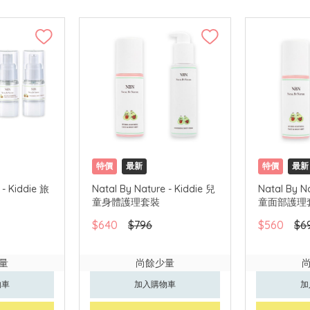
特價
最新
特價
最新
 - Kiddie 旅
Natal By Nature - Kiddie 兒
Natal By N
童身體護理套裝
童面部護理
$640
$796
$560
$6
量
尚餘少量
物車
加入購物車
加