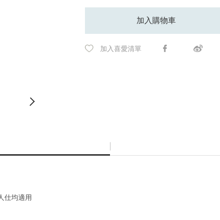
加入購物車
加入喜愛清單
症人仕均適用