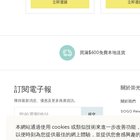
立即選購
立即選
買滿$600免費本地送貨
訂閱電子報
關於崇
獲得最新消息、優惠及更多推廣資訊。
關於我們
SOGO Re
您的電郵地址
提交
本網站通過使用 cookies 或類似技術來進一步改善功能
以便時刻為您提供最佳的網上體驗，並提供您會感興趣