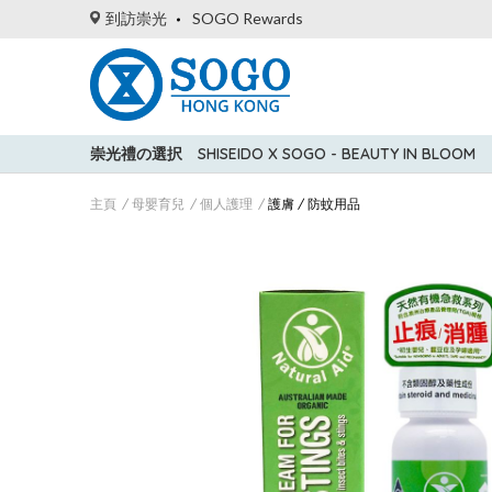
到訪崇光
SOGO Rewards
崇光禮の選択
SHISEIDO X SOGO - BEAUTY IN BLOOM
主頁
母嬰育兒
個人護理
護膚 / 防蚊用品