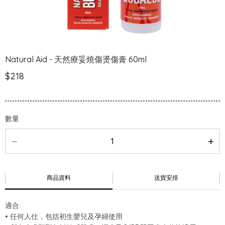
Natural Aid - 天然療妥燒傷燙傷膏 60ml
$218
數量
商品資料
送貨安排
適合:
• 任何人仕，包括初生嬰兒及孕婦使用