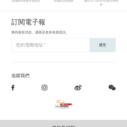
買滿$600免費本地送貨
享獨家品牌優惠
賺SOGO Rewards積分換禮
券
訂閱電子報
獲得最新消息、優惠及更多推廣資訊。
您的電郵地址
提交
追蹤我們