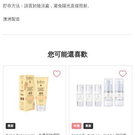
貯存方法：請置於陰涼處，避免陽光直接照射。
澳洲製造
您可能還喜歡
最新
特價
最新