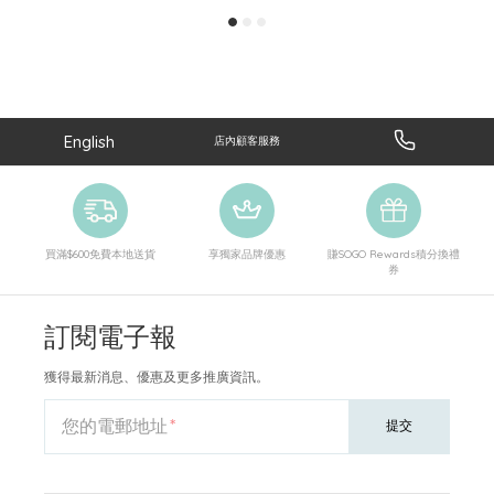
English
店內顧客服務
買滿$600免費本地送貨
享獨家品牌優惠
賺SOGO Rewards積分換禮
券
訂閱電子報
獲得最新消息、優惠及更多推廣資訊。
您的電郵地址
提交