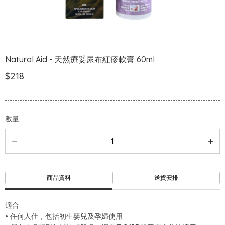
Natural Aid - 天然療妥尿布紅疹軟膏 60ml
$218
數量
商品資料
送貨安排
適合:
• 任何人仕，包括初生嬰兒及孕婦使用