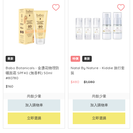
最新
特價
最新
Babo Botanicals - 金盞花物理防
Natal By Nature - Kiddie 旅行套
曬面霜 SPF40 (無香料) 50ml
裝
#80780
$480
$1,080
$160
尚餘少量
尚餘少量
加入購物車
加入購物車
立即選購
立即選購