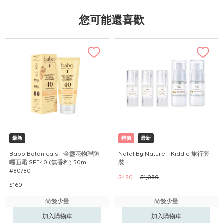
您可能還喜歡
最新
特價
最新
Babo Botanicals - 金盞花物理防
Natal By Nature - Kiddie 旅行套
曬面霜 SPF40 (無香料) 50ml
裝
#80780
$480
$1,080
$160
尚餘少量
尚餘少量
加入購物車
加入購物車