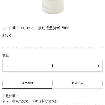
eco.babe organics - 強勁造型髮蠟 75ml
$198
數量
商品資料
送貨安排
它是什麼：
硬淨、啞亮的髮泥，有助保持頭髮受控。